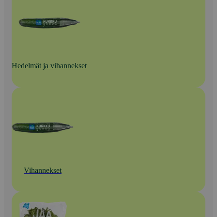
Hedelmät ja vihannekset
Vihannekset