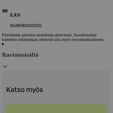
EAN
6416581000201
Päivitämme palvelun tuotetietoja aktiivisesti. Suosittelemme
kuitenkin tarkistamaan ainesosat aina myös myyntipakkauksesta.
Ravintosisältö
Katso myös