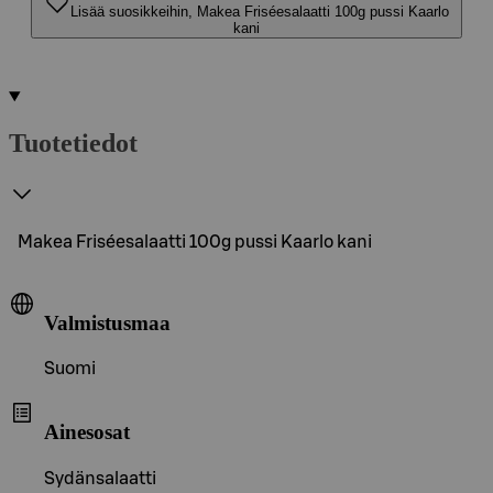
Lisää suosikkeihin, Makea Friséesalaatti 100g pussi Kaarlo
kani
Tuotetiedot
Makea Friséesalaatti 100g pussi Kaarlo kani
Valmistusmaa
Suomi
Ainesosat
Sydänsalaatti