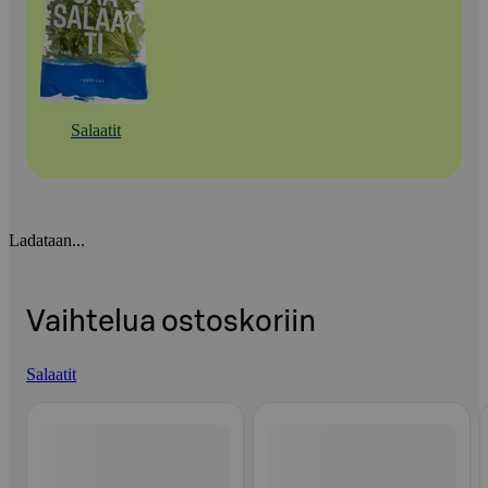
Salaatit
Ladataan...
Vaihtelua ostoskoriin
Salaatit
Ohita listaus