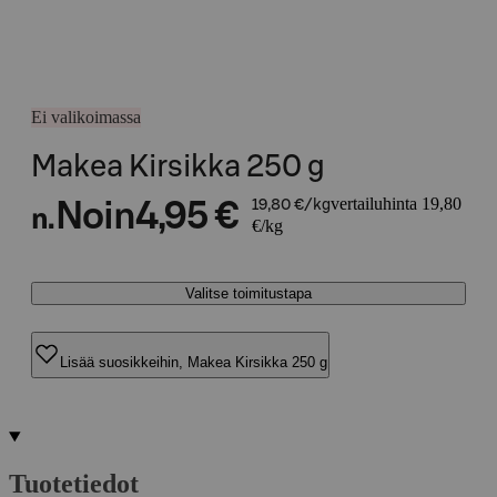
Ei valikoimassa
Makea Kirsikka 250 g
vertailuhinta 19,80
Noin
4,95 €
19,80 €/kg
n.
€/kg
Valitse toimitustapa
Lisää suosikkeihin, Makea Kirsikka 250 g
Tuotetiedot