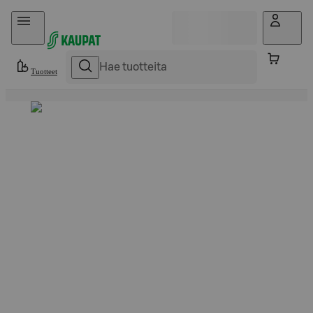
Hyppää sisältöön
Tuotteet