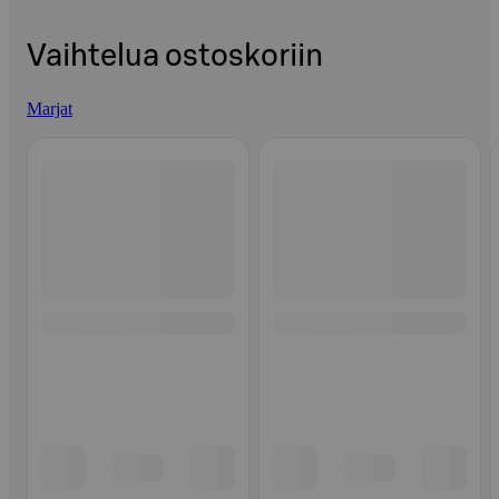
Vaihtelua ostoskoriin
Marjat
Ohita listaus