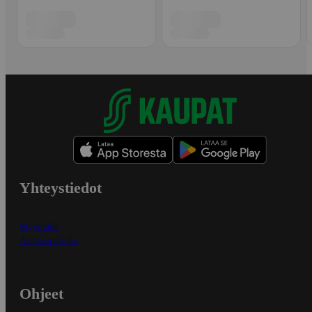
Yhteystiedot
Myymälät
Asiakaspalvelu
Ohjeet