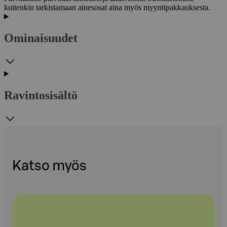
kuitenkin tarkistamaan ainesosat aina myös myyntipakkauksesta.
Ominaisuudet
Ravintosisältö
Katso myös