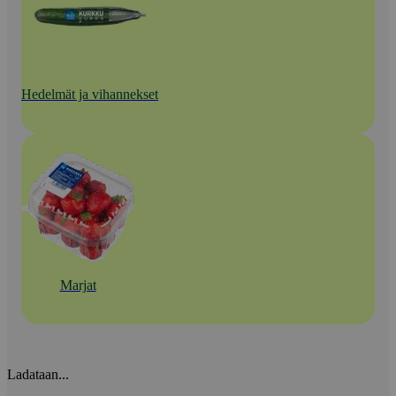
Hedelmät ja vihannekset
Marjat
Ladataan...