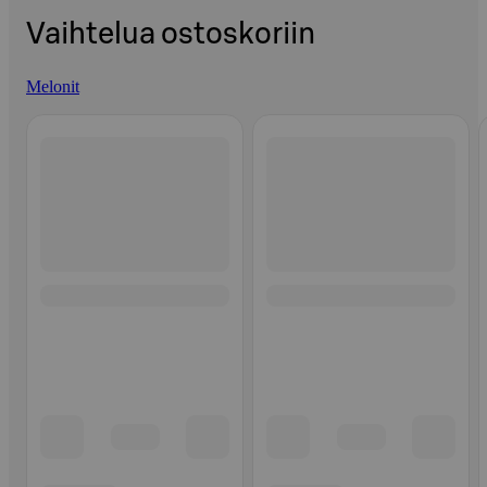
Vaihtelua ostoskoriin
Melonit
Ohita listaus