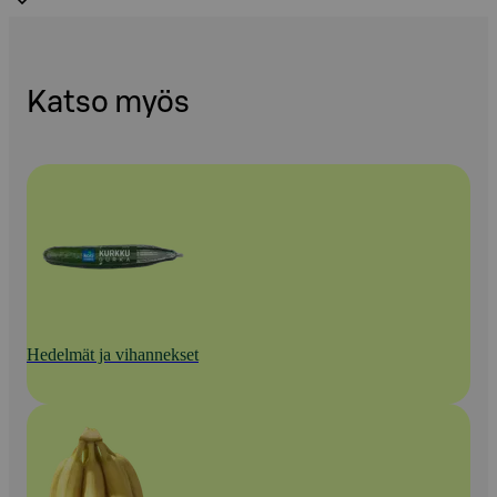
Katso myös
Hedelmät ja vihannekset