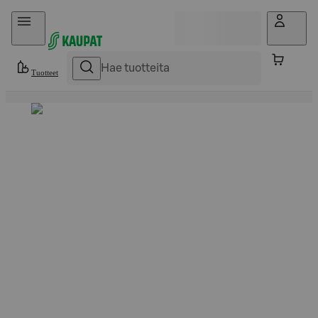
Hyppää sisältöön
Tuotteet