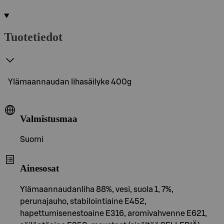
Tuotetiedot
Ylämaannaudan lihasäilyke 400g
Valmistusmaa
Suomi
Ainesosat
Ylämaannaudanliha 88%, vesi, suola 1, 7%,
perunajauho, stabilointiaine E452,
hapettumisenestoaine E316, aromivahvenne E621,