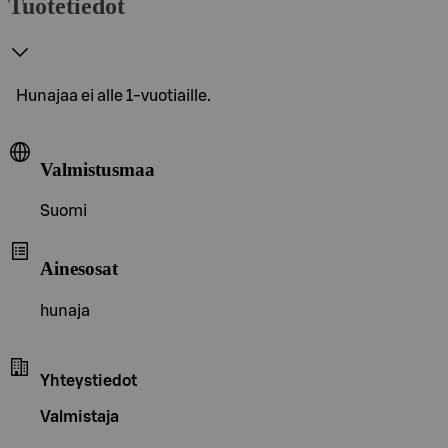
Tuotetiedot
Hunajaa ei alle 1-vuotiaille.
Valmistusmaa
Suomi
Ainesosat
hunaja
Yhteystiedot
Valmistaja