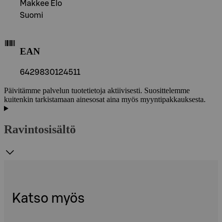
Makkee Elo
Suomi
EAN
6429830124511
Päivitämme palvelun tuotetietoja aktiivisesti. Suosittelemme
kuitenkin tarkistamaan ainesosat aina myös myyntipakkauksesta.
Ravintosisältö
Katso myös