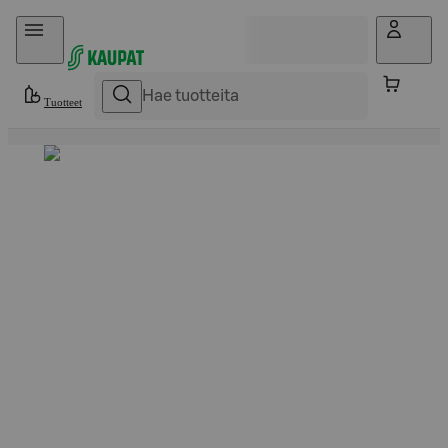
Hyppää sisältöön
Tuotteet