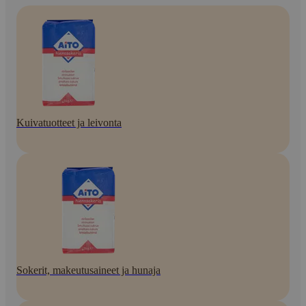
Kuivatuotteet ja leivonta
Sokerit, makeutusaineet ja hunaja