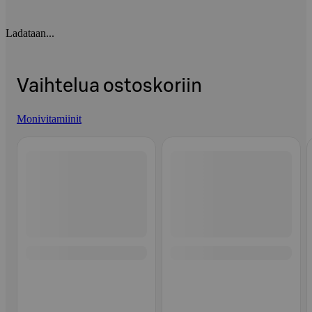
Ladataan...
Vaihtelua ostoskoriin
Monivitamiinit
Ohita listaus