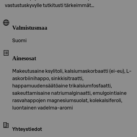
vastustuskyvylle tutkitusti tärkeimmät…
Valmistusmaa
Suomi
Ainesosat
Makeutusaine ksylitoli, kalsiumaskorbaatti (ei-eu), L-
askorbiinihappo, sinkkisitraatti,
happamuudensäätöaine trikalsiumfosfaatti,
sakeuttamisaine natriumalginaatti, emulgointiaine
rasvahappojen magnesiumsuolat, kolekalsiferoli,
luontainen vadelma-aromi
Yhteystiedot