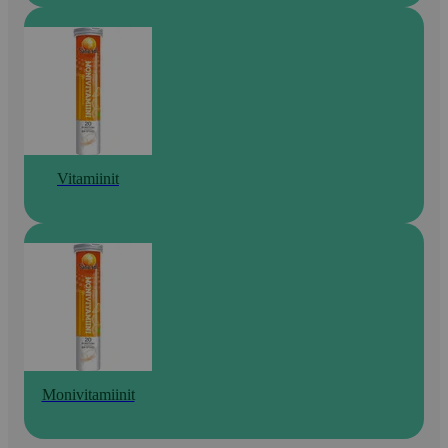
Vitamiinit
Monivitamiinit