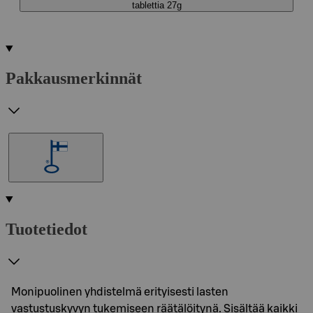
tablettia 27g
Pakkausmerkinnät
Tuotetiedot
Monipuolinen yhdistelmä erityisesti lasten
vastustuskyvyn tukemiseen räätälöitynä. Sisältää kaikki