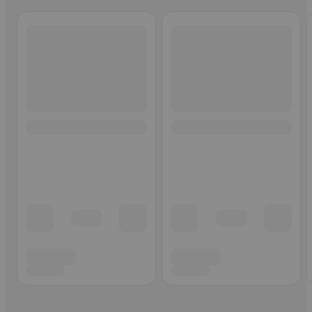
Ohita listaus