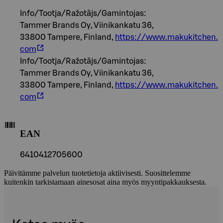
Info/Tootja/Ražotājs/Gamintojas:
Tammer Brands Oy, Viinikankatu 36,
33800 Tampere, Finland,
https://www.makukitchen.
com
Info/Tootja/Ražotājs/Gamintojas:
Tammer Brands Oy, Viinikankatu 36,
33800 Tampere, Finland,
https://www.makukitchen.
com
EAN
6410412705600
Päivitämme palvelun tuotetietoja aktiivisesti. Suosittelemme
kuitenkin tarkistamaan ainesosat aina myös myyntipakkauksesta.