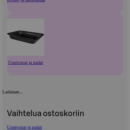
Uunivuoat ja padat
Ladataan...
Vaihtelua ostoskoriin
Uunivuoat ja padat