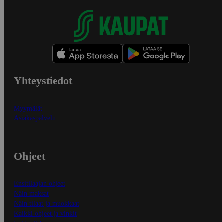
Yhteystiedot
Myymälät
Asiakaspalvelu
Ohjeet
Ensitilaajan ohjeet
Näin maksat
Näin tilaat ja muokkaat
Kaikki ohjeet ja vinkit