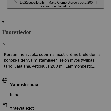
Lisää suosikkeihin, Maku Creme Brulee vuoka 200 ml
keraaminen lajitelma
Tuotetiedot
Keraaminen vuoka sopii mainiosti crème brûléiden ja
kohokkaiden valmistamiseen, se on myös tyylikäs
tarjoiluastiana. Vetoisuus 200 ml. Lämmönkesto…
Valmistusmaa
Kiina
Yhteystiedot