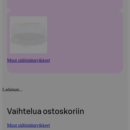
Muut säilöntätarvikkeet
Ladataan...
Vaihtelua ostoskoriin
Muut säilöntätarvikkeet