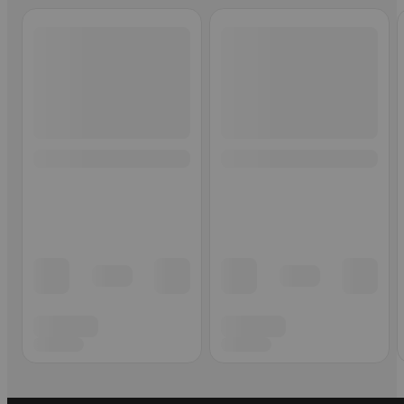
Ohita listaus