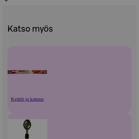
Katso myös
Keittiö ja kattaus