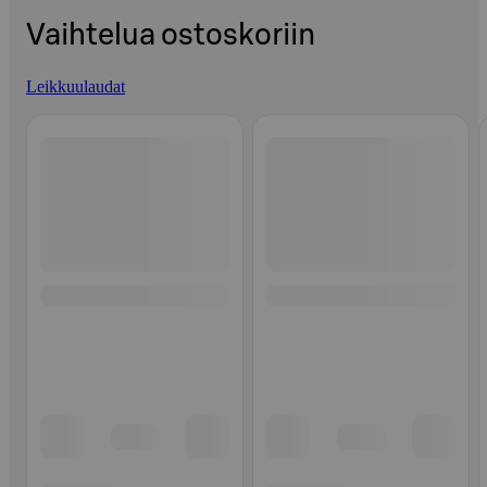
Vaihtelua ostoskoriin
Leikkuulaudat
Ohita listaus