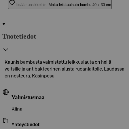
Lisää suosikkeihin, Maku leikkuulauta bambu 40 x 30 cm
Tuotetiedot
Kaunis bambusta valmistettu leikkuulauta on hellä
veitsille ja antibakteerinen alusta ruoanlaitolle. Laudassa
on nesteura. Käsinpesu.
Valmistusmaa
Kiina
Yhteystiedot