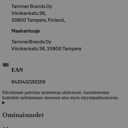
Tammer Brands Oy
Viinikankatu 36,
33800 Tampere, Finland,
Maahantuoja
TammerBrands Oy
Viinikankatu 36, 33800 Tampere
EAN
6410412182159
Päivitämme palvelun tuotetietoja aktiivisesti. Suosittelemme
kuitenkin tarkistamaan ainesosat aina myös myyntipakkauksesta.
Ominaisuudet