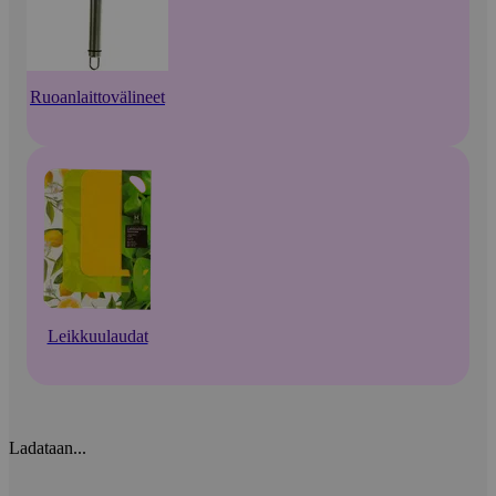
Ruoanlaittovälineet
Leikkuulaudat
Ladataan...