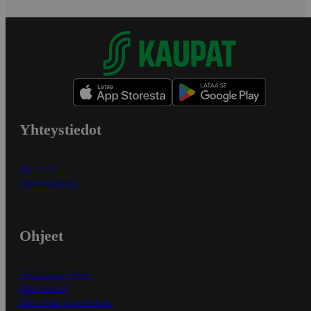
Yhteystiedot
Myymälät
Asiakaspalvelu
Ohjeet
Ensitilaajan ohjeet
Näin maksat
Näin tilaat ja muokkaat