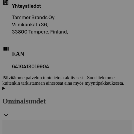
Yhteystiedot
Tammer Brands Oy
Viinikankatu 36,
33800 Tampere, Finland,
EAN
6410413019904
Päivitämme palvelun tuotetietoja aktiivisesti. Suosittelemme
kuitenkin tarkistamaan ainesosat aina myös myyntipakkauksesta.
Ominaisuudet