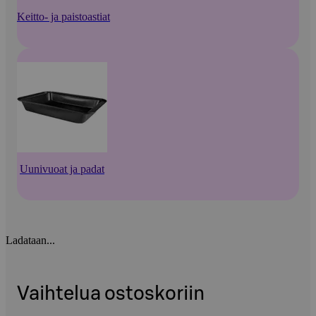
Keitto- ja paistoastiat
Uunivuoat ja padat
Ladataan...
Vaihtelua ostoskoriin