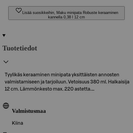
Lisää suosikkeihin, Maku minipata Robuste keraaminen
kannella 0,38 l 12 cm
Tuotetiedot
Tyylikäs keraaminen minipata yksittäisten annosten
valmistamiseen ja tarjoiluun. Vetoisuus 380 ml. Halkaisija
12 cm. Lämmönkesto max. 220 astetta.…
Valmistusmaa
Kiina