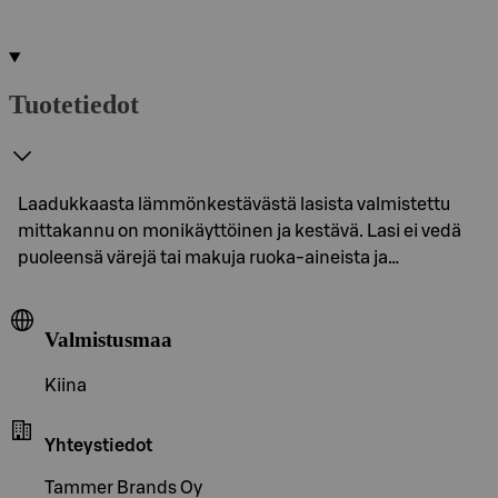
Tuotetiedot
Laadukkaasta lämmönkestävästä lasista valmistettu
mittakannu on monikäyttöinen ja kestävä. Lasi ei vedä
puoleensä värejä tai makuja ruoka-aineista ja…
Valmistusmaa
Kiina
Yhteystiedot
Tammer Brands Oy