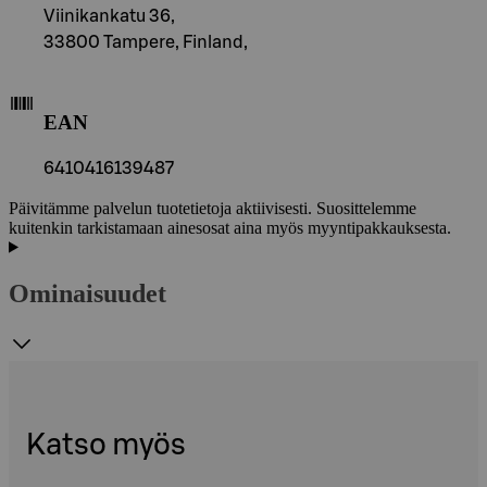
Viinikankatu 36,
33800 Tampere, Finland,
EAN
6410416139487
Päivitämme palvelun tuotetietoja aktiivisesti. Suosittelemme
kuitenkin tarkistamaan ainesosat aina myös myyntipakkauksesta.
Ominaisuudet
Katso myös