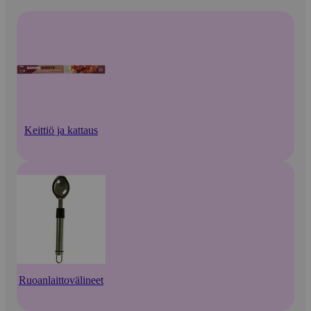
Keittiö ja kattaus
Ruoanlaittovälineet