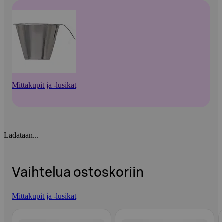
Mittakupit ja -lusikat
Ladataan...
Vaihtelua ostoskoriin
Mittakupit ja -lusikat
Ohita listaus