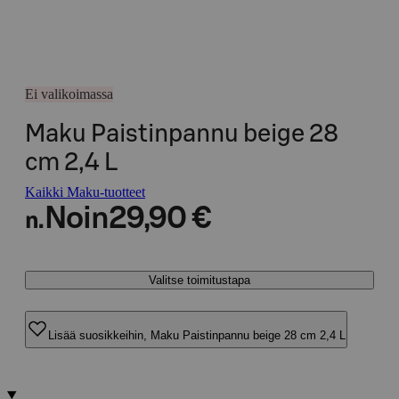
Ei valikoimassa
Maku Paistinpannu beige 28
cm 2,4 L
Kaikki Maku-tuotteet
Noin
29,90 €
n.
Valitse toimitustapa
Lisää suosikkeihin, Maku Paistinpannu beige 28 cm 2,4 L