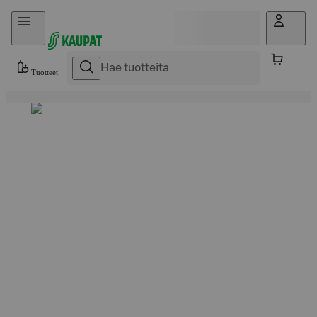
Hyppää sisältöön
Tuotteet