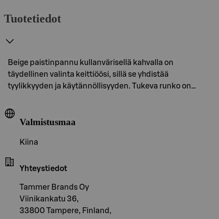
Tuotetiedot
Beige paistinpannu kullanvärisellä kahvalla on
täydellinen valinta keittiöösi, sillä se yhdistää
tyylikkyyden ja käytännöllisyyden. Tukeva runko on…
Valmistusmaa
Kiina
Yhteystiedot
Tammer Brands Oy
Viinikankatu 36,
33800 Tampere, Finland,