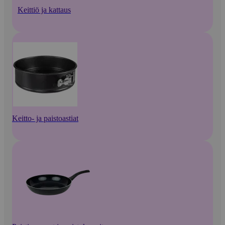
Keittiö ja kattaus
Keitto- ja paistoastiat