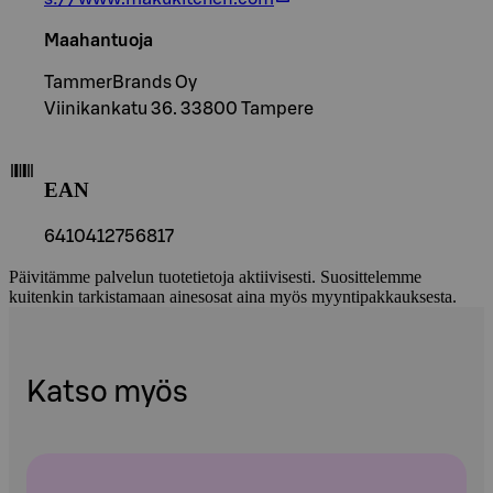
Maahantuoja
TammerBrands Oy
Viinikankatu 36. 33800 Tampere
EAN
6410412756817
Päivitämme palvelun tuotetietoja aktiivisesti. Suosittelemme
kuitenkin tarkistamaan ainesosat aina myös myyntipakkauksesta.
Katso myös