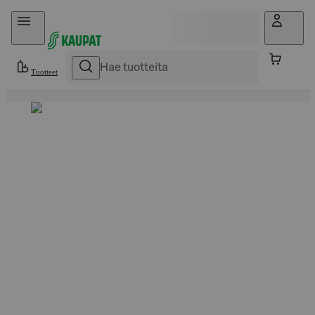
Hyppää sisältöön
Tuotteet