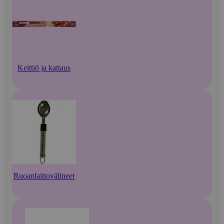
Keittiö ja kattaus
Ruoanlaittovälineet