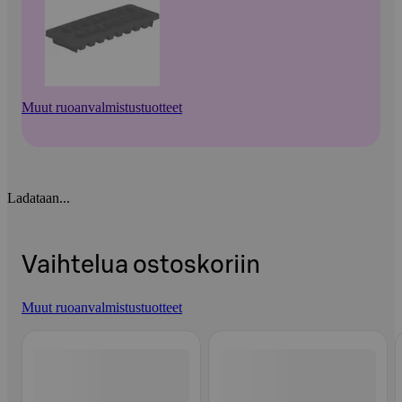
Muut ruoanvalmistustuotteet
Ladataan...
Vaihtelua ostoskoriin
Muut ruoanvalmistustuotteet
Ohita listaus