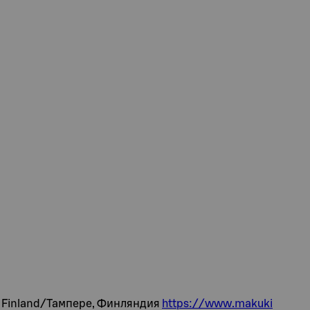
e, Finland/Тампере, Финляндия
https://www.makuki