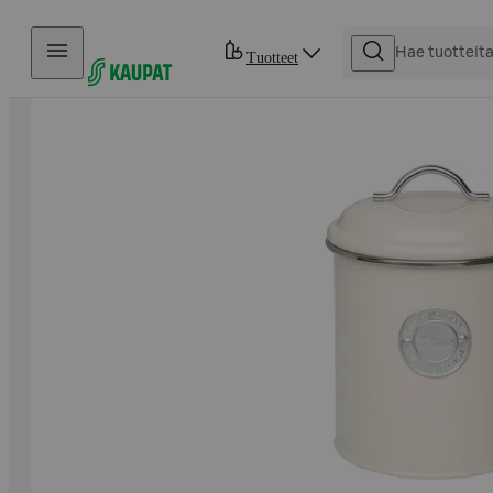
Hyppää sisältöön
Tuotteet