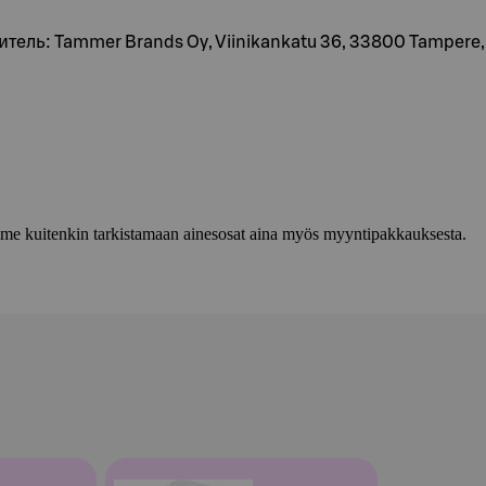
витель: Tammer Brands Oy, Viinikankatu 36, 33800 Tamper
lemme kuitenkin tarkistamaan ainesosat aina myös myyntipakkauksesta.