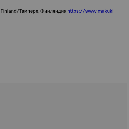
e, Finland/Тампере, Финляндия
https://www.makuki