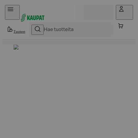
Hyppää sisältöön
Tuotteet