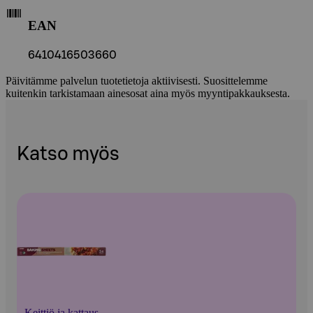
EAN
6410416503660
Päivitämme palvelun tuotetietoja aktiivisesti. Suosittelemme
kuitenkin tarkistamaan ainesosat aina myös myyntipakkauksesta.
Katso myös
Keittiö ja kattaus