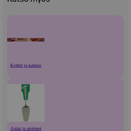
Keittiö ja kattaus
Astiat ja aterimet