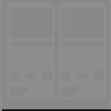
Ohita listaus