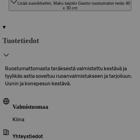
Lisää suosikkeihin, Maku tarjotin Gastro ruostumaton teräs 40
x 30 cm
Tuotetiedot
Ruostumattomasta teräksestä valmistettu kestävä ja
tyylikäs astia soveltuu ruoanvalmistukseen ja tarjoiluun.
Uunin ja konepesun kestävä.
Valmistusmaa
Kiina
Yhteystiedot