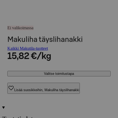
Ei valikoimassa
Makuliha täyslihanakki
Kaikki Makutila-tuotteet
15,82 €/kg
Valitse toimitustapa
Lisää suosikkeihin, Makuliha täyslihanakki