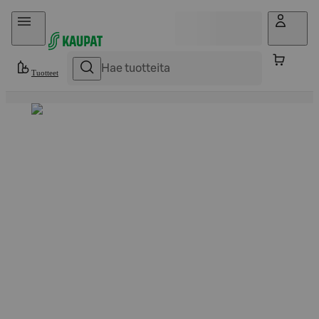
Hyppää sisältöön
Tuotteet