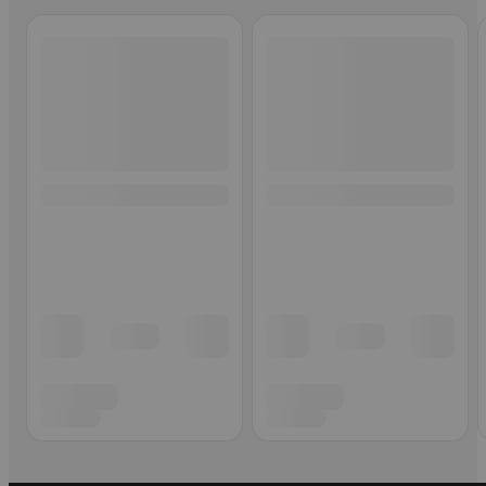
Ohita listaus