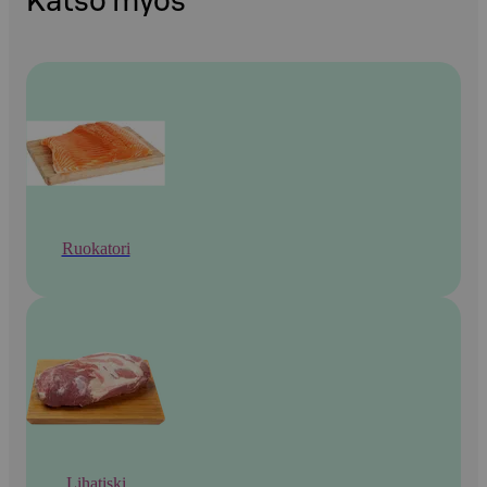
Katso myös
Ruokatori
Lihatiski