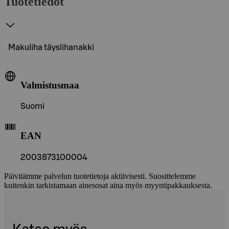
Tuotetiedot
Makuliha täyslihanakki
Valmistusmaa
Suomi
EAN
2003873100004
Päivitämme palvelun tuotetietoja aktiivisesti. Suosittelemme
kuitenkin tarkistamaan ainesosat aina myös myyntipakkauksesta.