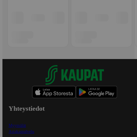
Yhteystiedot
Myymälät
Asiakaspalvelu