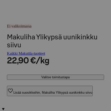
Ei valikoimassa
Makuliha Ylikypsä uunikinkku
siivu
Kaikki Makutila-tuotteet
22,90 €/kg
Valitse toimitustapa
Lisää suosikkeihin, Makuliha Ylikypsä uunikinkku siivu