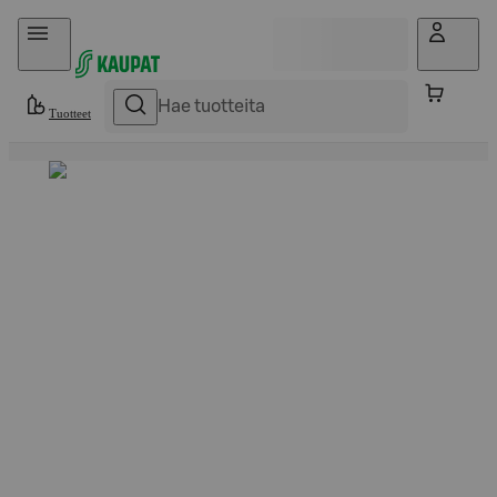
Hyppää sisältöön
Tuotteet