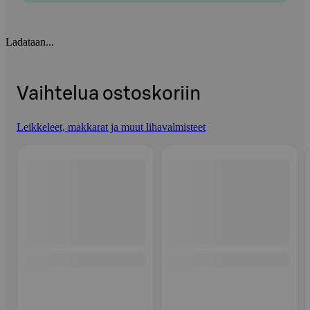
Ladataan...
Vaihtelua ostoskoriin
Leikkeleet, makkarat ja muut lihavalmisteet
Ohita listaus