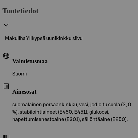
Tuotetiedot
Makuliha Ylikypsä uunikinkku siivu
Valmistusmaa
Suomi
Ainesosat
suomalainen porsaankinkku, vesi, jodioitu suola (2, 0
%), stabilointiaineet (E450, E451), glukoosi,
hapettumisenestoaine (E301), säilöntäaine (E250).