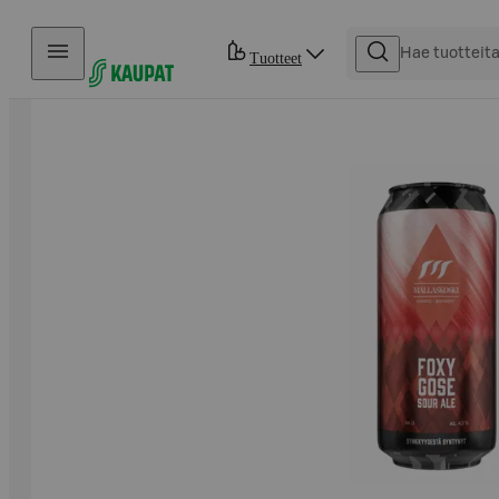
Hyppää sisältöön
Tuotteet