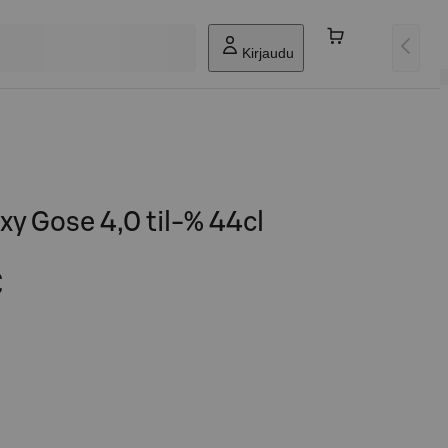
Kirjaudu
xy Gose 4,0 til-% 44cl
€