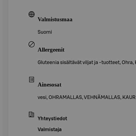
Valmistusmaa
Suomi
Allergeenit
Gluteenia sisältävät viljat ja -tuotteet, Ohra
Ainesosat
vesi, OHRAMALLAS, VEHNÄMALLAS, KAURA, p
Yhteystiedot
Valmistaja