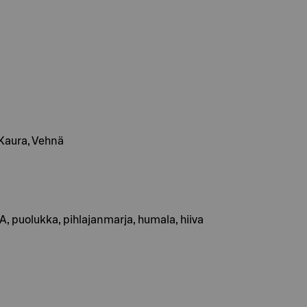
, Kaura, Vehnä
uolukka, pihlajanmarja, humala, hiiva