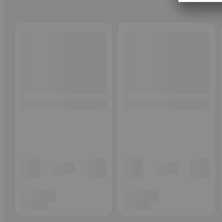
Ohita listaus