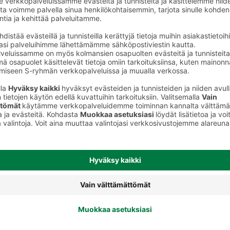
Erikoisoluet