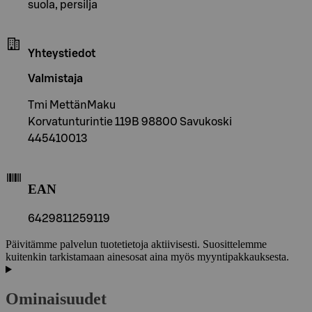
suola, persilja
Yhteystiedot
Valmistaja
Tmi MettänMaku
Korvatunturintie 119B 98800 Savukoski
445410013
EAN
6429811259119
Päivitämme palvelun tuotetietoja aktiivisesti. Suosittelemme
kuitenkin tarkistamaan ainesosat aina myös myyntipakkauksesta.
Ominaisuudet