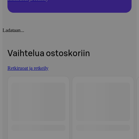
Ladataan...
Vaihtelua ostoskoriin
Retkiruoat ja retkeily
Ohita listaus