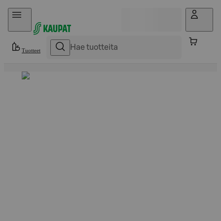
Hyppää sisältöön
Tuotteet