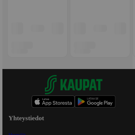
Yhteystiedot
Myymälät