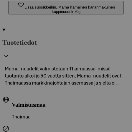
Lisää suosikkeihin, Mama Itämainen kananmakuinen
kuppinuudeli 70g
Tuotetiedot
Mama-nuudelit valmistetaan Thaimaassa, missä
tuotanto alkoi jo 50 vuotta sitten. Mama-nuudelit ovat
Thaimaassa markkinajohtajan asemassa ja sieltä ei…
Valmistusmaa
Thaimaa