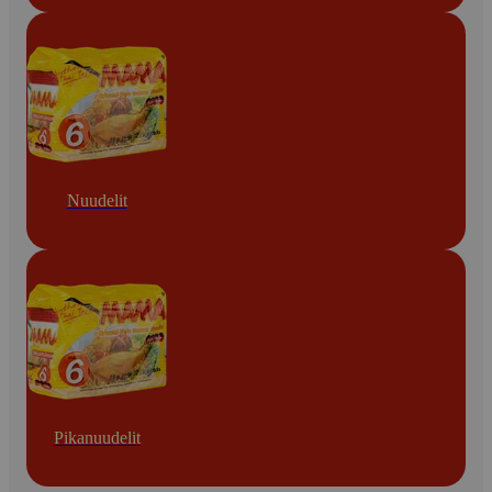
Nuudelit
Pikanuudelit