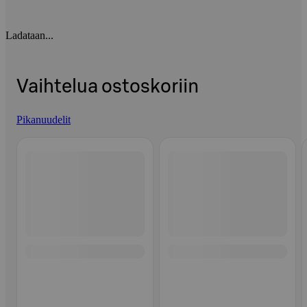
Ladataan...
Vaihtelua ostoskoriin
Pikanuudelit
Ohita listaus