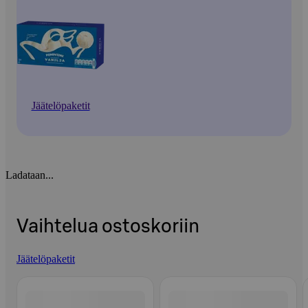
Jäätelöpaketit
Ladataan...
Vaihtelua ostoskoriin
Jäätelöpaketit
Ohita listaus