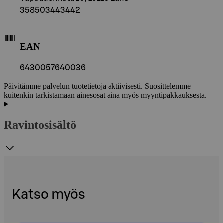
358503443442
EAN
6430057640036
Päivitämme palvelun tuotetietoja aktiivisesti. Suosittelemme
kuitenkin tarkistamaan ainesosat aina myös myyntipakkauksesta.
Ravintosisältö
Katso myös