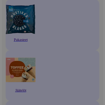
Pakasteet
Jäätelöt