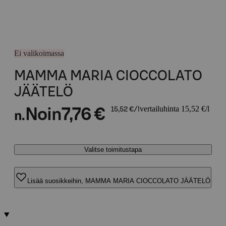
Ei valikoimassa
MAMMA MARIA CIOCCOLATO
JÄÄTELÖ
vertailuhinta 15,52 €/l
Noin
7,76 €
15,52 €/l
n.
Valitse toimitustapa
Lisää suosikkeihin, MAMMA MARIA CIOCCOLATO JÄÄTELÖ