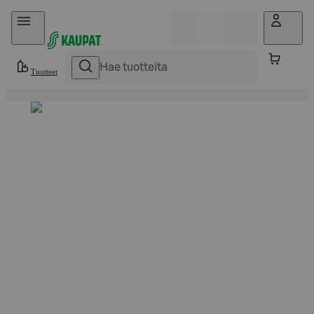
Hyppää sisältöön
Tuotteet