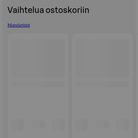
Vaihtelua ostoskoriin
Mandariinit
Ohita listaus