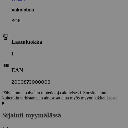
Valmistaja
SOK
Laatuluokka
1
EAN
2000873000006
Päivitämme palvelun tuotetietoja aktiivisesti. Suosittelemme
kuitenkin tarkistamaan ainesosat aina myös myyntipakkauksesta.
Sijainti myymälässä