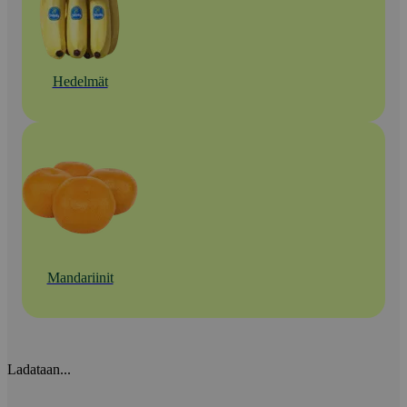
Hedelmät
Mandariinit
Ladataan...