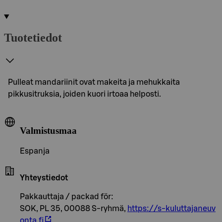
Tuotetiedot
Pulleat mandariinit ovat makeita ja mehukkaita
pikkusitruksia, joiden kuori irtoaa helposti.
Valmistusmaa
Espanja
Yhteystiedot
Pakkauttaja / packad för:
SOK, PL 35, 00088 S-ryhmä,
https://s-kuluttajaneuv
onta.fi