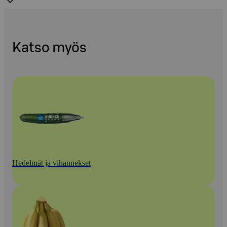
Katso myös
Hedelmät ja vihannekset