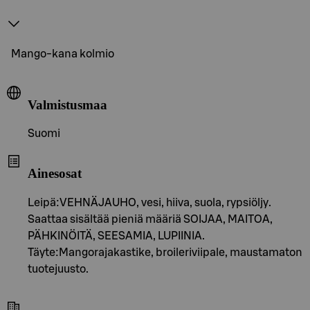
Mango-kana kolmio
Valmistusmaa
Suomi
Ainesosat
Leipä:VEHNÄJAUHO, vesi, hiiva, suola, rypsiöljy.
Saattaa sisältää pieniä määriä SOIJAA, MAITOA,
PÄHKINÖITÄ, SEESAMIA, LUPIINIA.
Täyte:Mangorajakastike, broileriviipale, maustamaton
tuotejuusto.