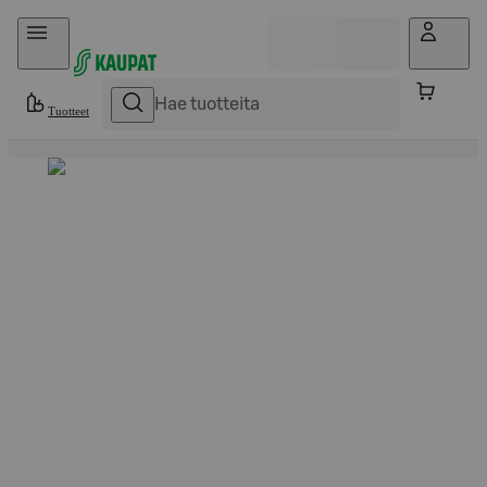
Hyppää sisältöön
Tuotteet