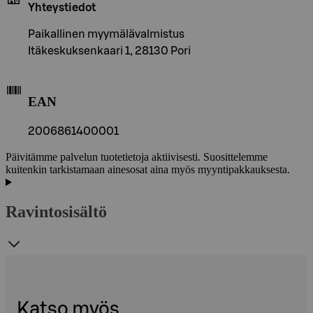
Yhteystiedot
Paikallinen myymälävalmistus
Itäkeskuksenkaari 1, 28130 Pori
EAN
2006861400001
Päivitämme palvelun tuotetietoja aktiivisesti. Suosittelemme
kuitenkin tarkistamaan ainesosat aina myös myyntipakkauksesta.
Ravintosisältö
Katso myös