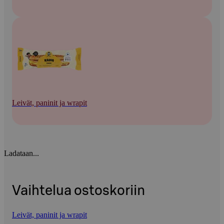
Leivät, paninit ja wrapit
Ladataan...
Vaihtelua ostoskoriin
Leivät, paninit ja wrapit