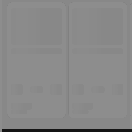
Ohita listaus