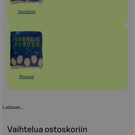
Juurekset
Perunat
Ladataan...
Vaihtelua ostoskoriin