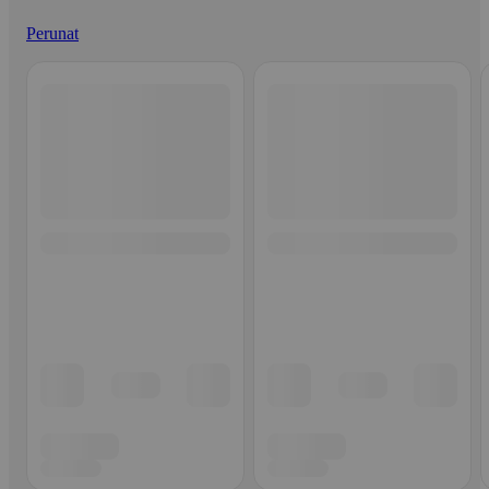
Perunat
Ohita listaus