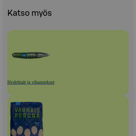
Katso myös
Hedelmät ja vihannekset