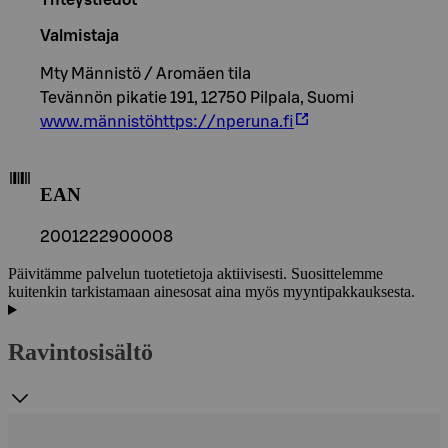
Valmistaja
Mty Männistö / Aromäen tila
Tevännön pikatie 191, 12750 Pilpala, Suomi
www.männistöhttps://nperuna.fi
EAN
2001222900008
Päivitämme palvelun tuotetietoja aktiivisesti. Suosittelemme
kuitenkin tarkistamaan ainesosat aina myös myyntipakkauksesta.
Ravintosisältö