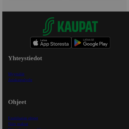
Yhteystiedot
Myymälät
Asiakaspalvelu
Ohjeet
Ensitilaajan ohjeet
Näin maksat