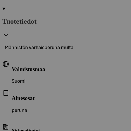
Tuotetiedot
Männistön varhaisperuna multa
Valmistusmaa
Suomi
Ainesosat
peruna
Yhteystiedot