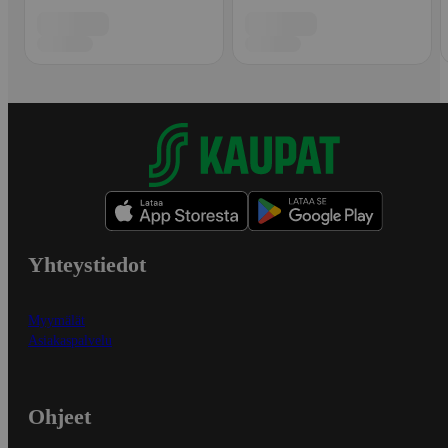
Yhteystiedot
Myymälät
Asiakaspalvelu
Ohjeet