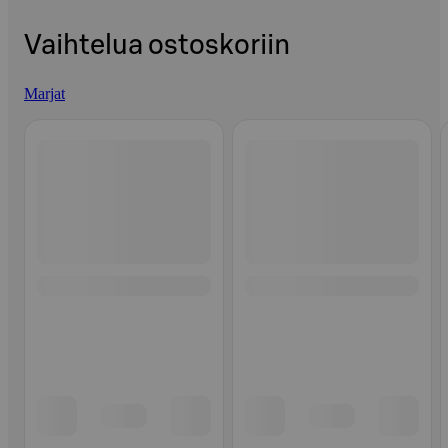
Vaihtelua ostoskoriin
Marjat
Ohita listaus