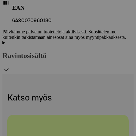
EAN
6430070960180
Päivitämme palvelun tuotetietoja aktiivisesti. Suosittelemme
kuitenkin tarkistamaan ainesosat aina myös myyntipakkauksesta.
Ravintosisältö
Katso myös