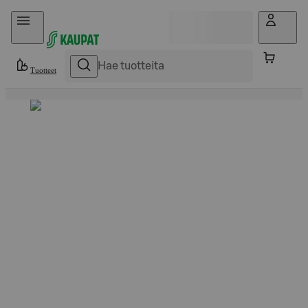
Hyppää sisältöön
Tuotteet