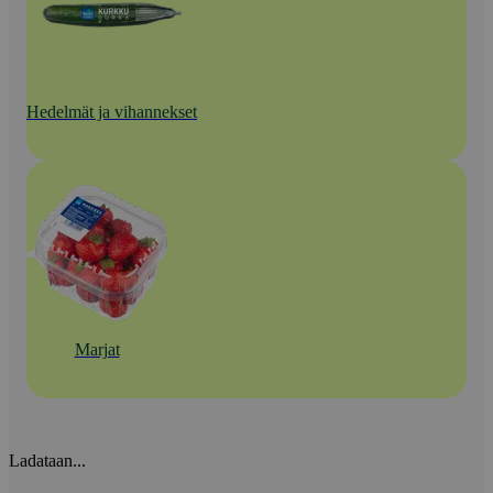
Hedelmät ja vihannekset
Marjat
Ladataan...