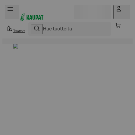
Hyppää sisältöön
Tuotteet