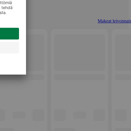
Makeat leivonnais