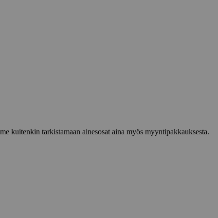
lemme kuitenkin tarkistamaan ainesosat aina myös myyntipakkauksesta.