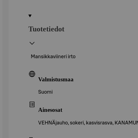
Tuotetiedot
Mansikkaviineri irto
Valmistusmaa
Suomi
Ainesosat
VEHNÄjauho, sokeri, kasvisrasva, KANAMUN