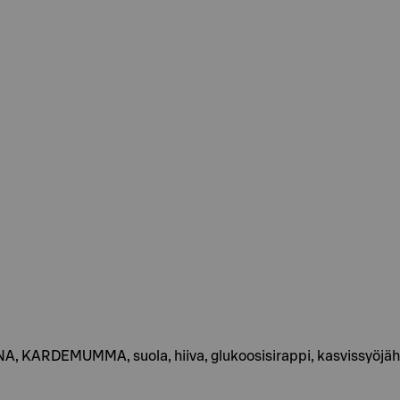
A, KARDEMUMMA, suola, hiiva, glukoosisirappi, kasvissyöjä