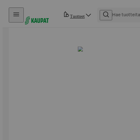
Hyppää sisältöön
Tuotteet