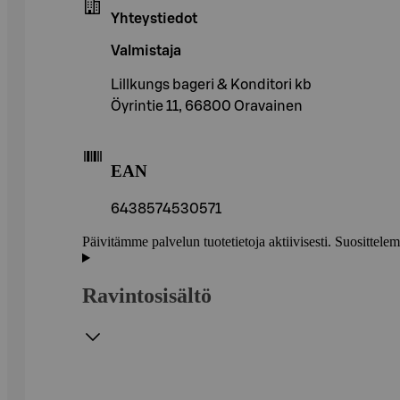
Yhteystiedot
Valmistaja
Lillkungs bageri & Konditori kb
Öyrintie 11, 66800 Oravainen
EAN
6438574530571
Päivitämme palvelun tuotetietoja aktiivisesti. Suositte
Ravintosisältö