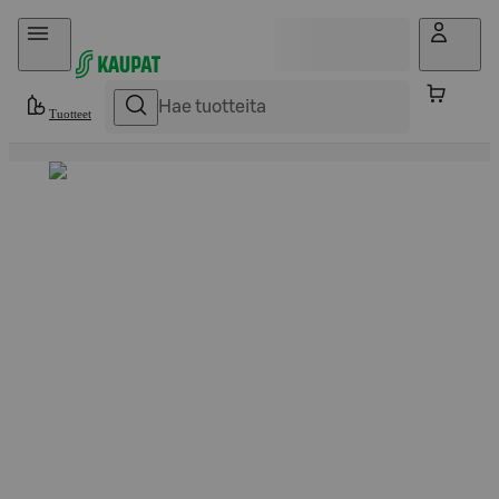
Hyppää sisältöön
Tuotteet