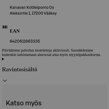
Kanavan Kotileipomo Oy
Aleksintie 1, 17200 Vääksy
EAN
6420611663335
Päivitämme palvelun tuotetietoja aktiivisesti. Suosittelemme
kuitenkin tarkistamaan ainesosat aina myös myyntipakkauksesta.
Ravintosisältö
Katso myös