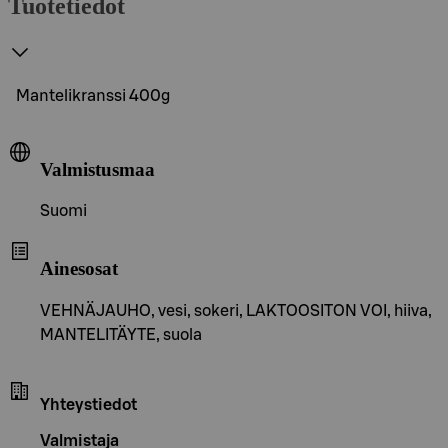
Tuotetiedot
Mantelikranssi 400g
Valmistusmaa
Suomi
Ainesosat
VEHNÄJAUHO, vesi, sokeri, LAKTOOSITON VOI, hiiva,
MANTELITÄYTE, suola
Yhteystiedot
Valmistaja