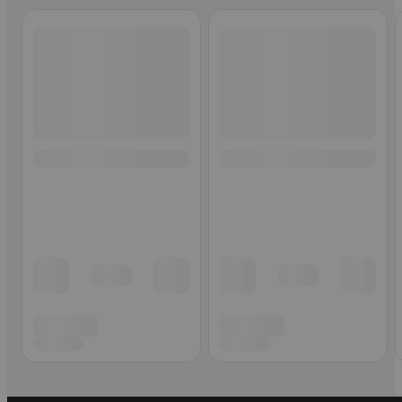
Ohita listaus