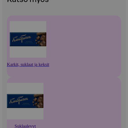
Karkit, suklaat ja keksit
Suklaalevyt