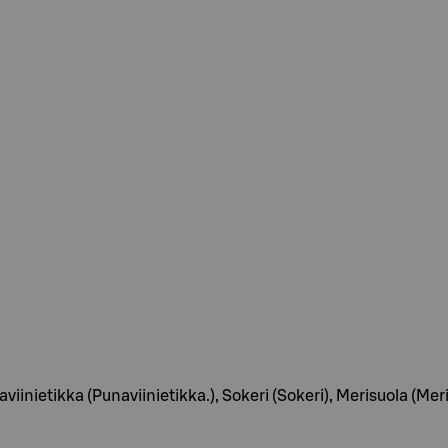
unaviinietikka (Punaviinietikka.), Sokeri (Sokeri), Merisuola (