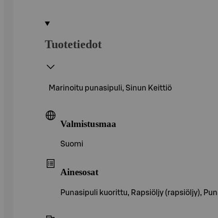
Tuotetiedot
Marinoitu punasipuli, Sinun Keittiö
Valmistusmaa
Suomi
Ainesosat
Punasipuli kuorittu, Rapsiöljy (rapsiöljy), P