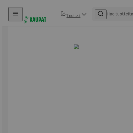
Hyppää sisältöön
Tuotteet