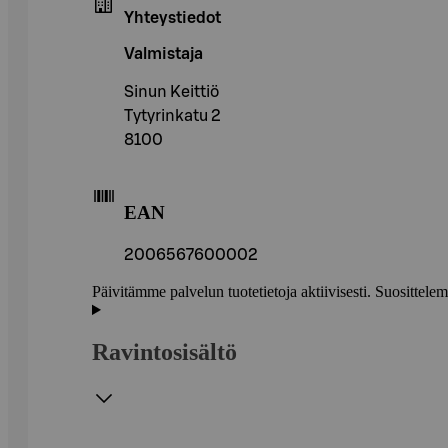
Yhteystiedot
Valmistaja
Sinun Keittiö
Tytyrinkatu 2
8100
EAN
2006567600002
Päivitämme palvelun tuotetietoja aktiivisesti. Suositte
Ravintosisältö