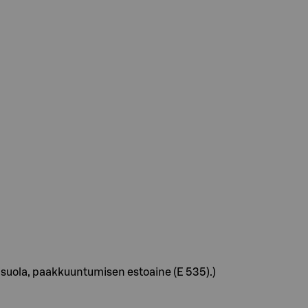
Merisuola, paakkuuntumisen estoaine (E 535).)