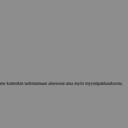
lemme kuitenkin tarkistamaan ainesosat aina myös myyntipakkauksesta.