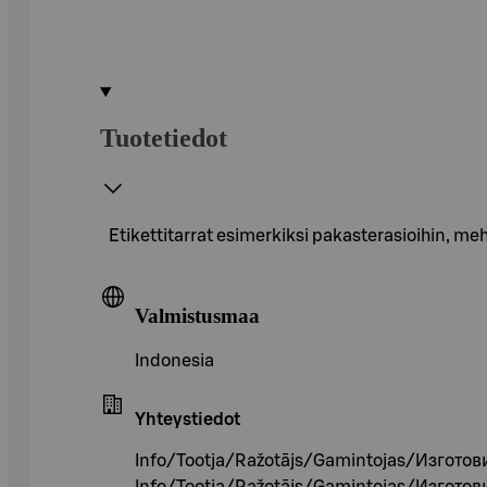
Tuotetiedot
Etikettitarrat esimerkiksi pakasterasioihin, meh
Valmistusmaa
Indonesia
Yhteystiedot
Info/Tootja/Ražotājs/Gamintojas/Изготов