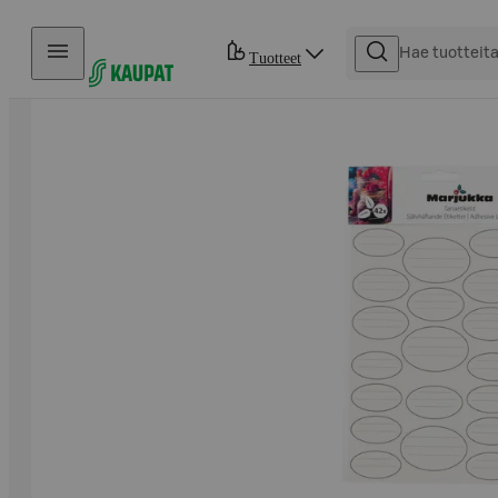
Hyppää sisältöön
Tuotteet