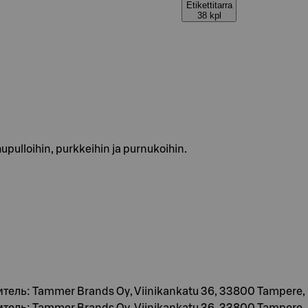
Etikettitarra
38 kpl
upulloihin, purkkeihin ja purnukoihin.
итель: Tammer Brands Oy, Viinikankatu 36, 33800 Tampere,