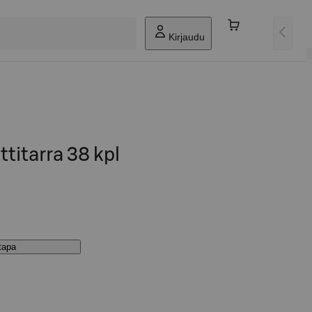
Kirjaudu
ttitarra 38 kpl
stapa