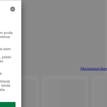
Marjastustarvikke