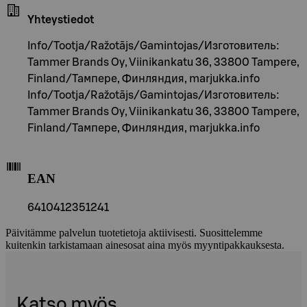
Yhteystiedot
Info/Tootja/Ražotājs/Gamintojas/Изготовитель:
Tammer Brands Oy, Viinikankatu 36, 33800 Tampere,
Finland/Тампере, Финляндия, marjukka.info
Info/Tootja/Ražotājs/Gamintojas/Изготовитель:
Tammer Brands Oy, Viinikankatu 36, 33800 Tampere,
Finland/Тампере, Финляндия, marjukka.info
EAN
6410412351241
Päivitämme palvelun tuotetietoja aktiivisesti. Suosittelemme
kuitenkin tarkistamaan ainesosat aina myös myyntipakkauksesta.
Katso myös