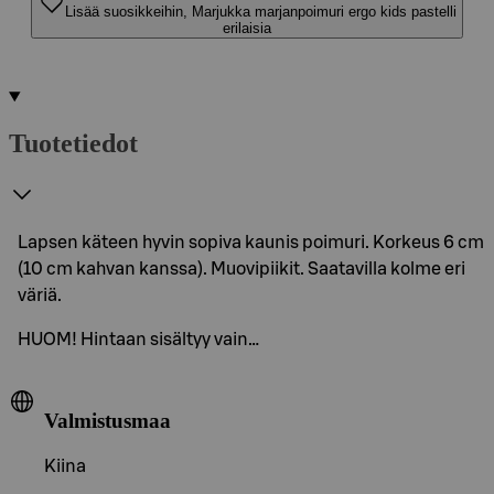
Lisää suosikkeihin, Marjukka marjanpoimuri ergo kids pastelli
erilaisia
Tuotetiedot
Lapsen käteen hyvin sopiva kaunis poimuri. Korkeus 6 cm
(10 cm kahvan kanssa). Muovipiikit. Saatavilla kolme eri
väriä.
HUOM! Hintaan sisältyy vain…
Valmistusmaa
Kiina