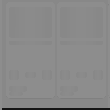
Ohita listaus