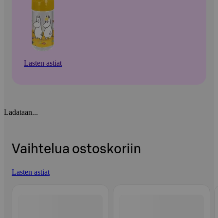
Lasten astiat
Ladataan...
Vaihtelua ostoskoriin
Lasten astiat
Ohita listaus