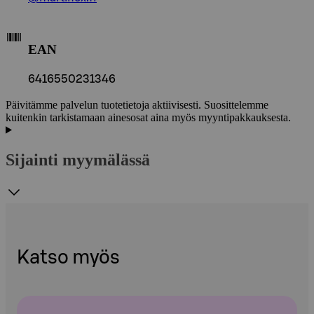
EAN
6416550231346
Päivitämme palvelun tuotetietoja aktiivisesti. Suosittelemme
kuitenkin tarkistamaan ainesosat aina myös myyntipakkauksesta.
Sijainti myymälässä
Katso myös