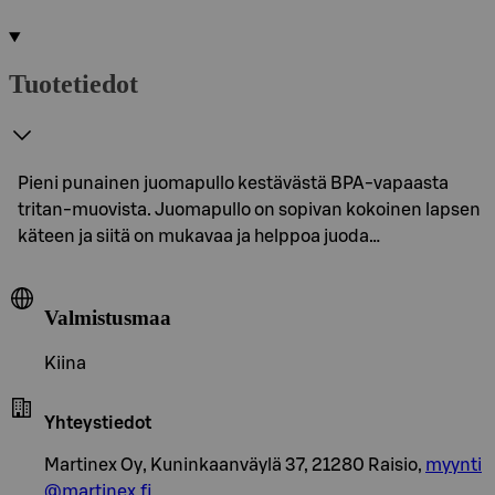
Tuotetiedot
Pieni punainen juomapullo kestävästä BPA-vapaasta
tritan-muovista. Juomapullo on sopivan kokoinen lapsen
käteen ja siitä on mukavaa ja helppoa juoda…
Valmistusmaa
Kiina
Yhteystiedot
Martinex Oy, Kuninkaanväylä 37, 21280 Raisio,
myynti
@martinex.fi