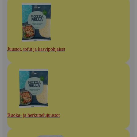
Juustot, tofut ja kasvipohjaiset
Ruoka- ja herkuttelujuustot