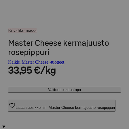
Ei valikoimassa
Master Cheese kermajuusto
rosepippuri
Kaikki Master Cheese -tuotteet
33,95 €/kg
Valitse toimitustapa
Lisää suosikkeihin, Master Cheese kermajuusto rosepippuri