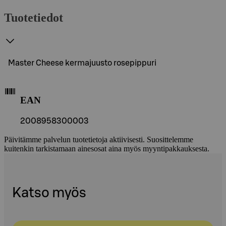
Tuotetiedot
Master Cheese kermajuusto rosepippuri
EAN
2008958300003
Päivitämme palvelun tuotetietoja aktiivisesti. Suosittelemme
kuitenkin tarkistamaan ainesosat aina myös myyntipakkauksesta.
Katso myös