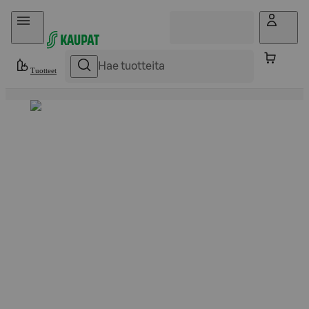
Hyppää sisältöön
Tuotteet