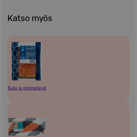
Katso myös
Kala ja merenelävät