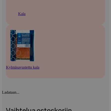
Kala
Kylmäsavustettu kala
Ladataan...
Vaihtelua ostoskoriin