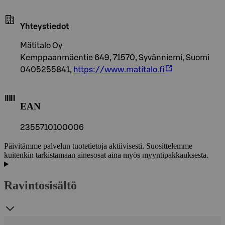
Yhteystiedot
Mätitalo Oy
Kemppaanmäentie 649, 71570, Syvänniemi, Suomi
0405255841,
https://www.matitalo.fi
EAN
2355710100006
Päivitämme palvelun tuotetietoja aktiivisesti. Suosittelemme
kuitenkin tarkistamaan ainesosat aina myös myyntipakkauksesta.
Ravintosisältö