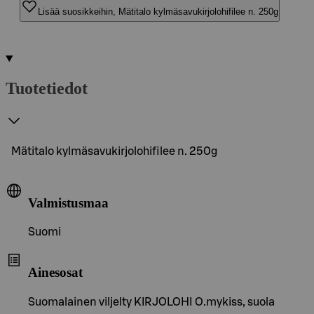
Lisää suosikkeihin, Mätitalo kylmäsavukirjolohifilee n. 250g
Tuotetiedot
Mätitalo kylmäsavukirjolohifilee n. 250g
Valmistusmaa
Suomi
Ainesosat
Suomalainen viljelty KIRJOLOHI O.mykiss, suola