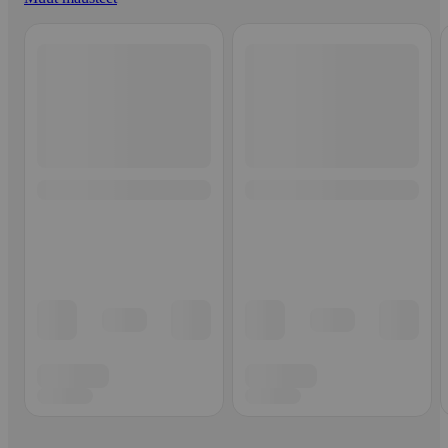
Ohita listaus