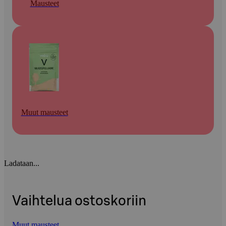
Mausteet
Muut mausteet
Ladataan...
Vaihtelua ostoskoriin
Muut mausteet