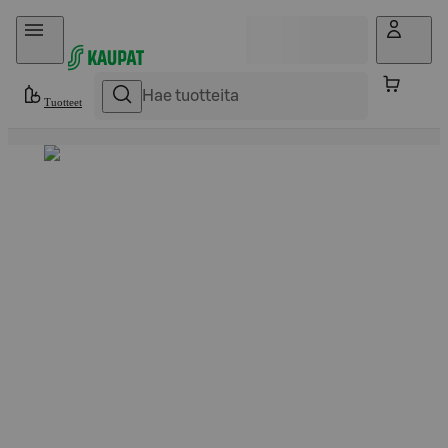
Hyppää sisältöön
Tuotteet