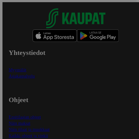
Yhteystiedot
Myymälät
Asiakaspalvelu
Ohjeet
Ensitilaajan ohjeet
Näin maksat
Näin tilaat ja muokkaat
Kaikki ohjeet ja vinkit