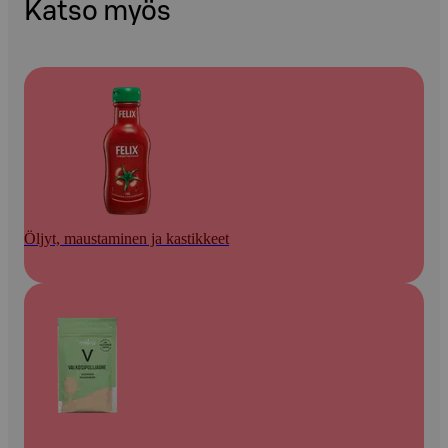
Katso myös
Öljyt, maustaminen ja kastikkeet