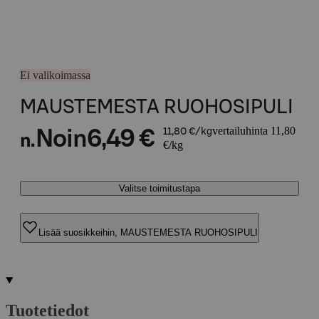
Ei valikoimassa
MAUSTEMESTA RUOHOSIPULI
vertailuhinta 11,80
Noin
6,49 €
11,80 €/kg
n.
€/kg
Valitse toimitustapa
Lisää suosikkeihin, MAUSTEMESTA RUOHOSIPULI
Tuotetiedot