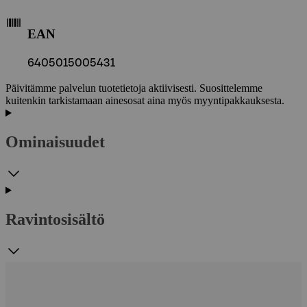
EAN
6405015005431
Päivitämme palvelun tuotetietoja aktiivisesti. Suosittelemme
kuitenkin tarkistamaan ainesosat aina myös myyntipakkauksesta.
Ominaisuudet
Ravintosisältö