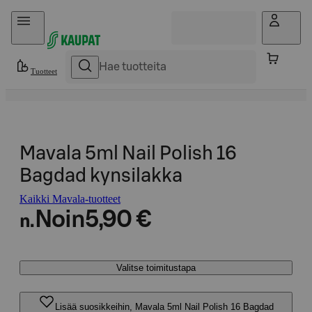
Hyppää sisältöön
Tuotteet
Mavala 5ml Nail Polish 16
Bagdad kynsilakka
Kaikki Mavala-tuotteet
Noin
5,90 €
n.
Valitse toimitustapa
Lisää suosikkeihin, Mavala 5ml Nail Polish 16 Bagdad