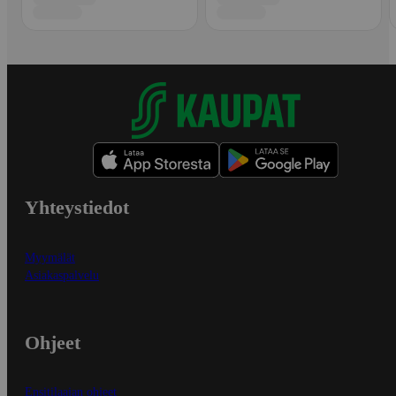
Yhteystiedot
Myymälät
Asiakaspalvelu
Ohjeet
Ensitilaajan ohjeet