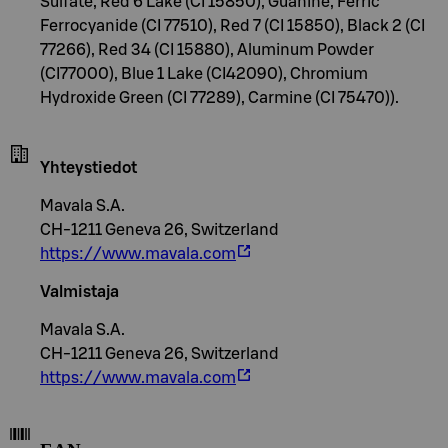
Sulfate, Red 6 Lake (CI 15850), Guanine, Ferric
Ferrocyanide (CI 77510), Red 7 (CI 15850), Black 2 (CI
77266), Red 34 (CI 15880), Aluminum Powder
(CI77000), Blue 1 Lake (CI42090), Chromium
Hydroxide Green (CI 77289), Carmine (CI 75470)).
Yhteystiedot
Mavala S.A.
CH-1211 Geneva 26, Switzerland
https://www.mavala.com
Valmistaja
Mavala S.A.
CH-1211 Geneva 26, Switzerland
https://www.mavala.com