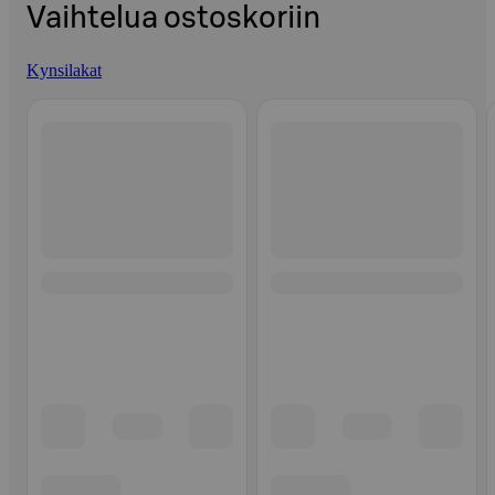
Vaihtelua ostoskoriin
Kynsilakat
Ohita listaus