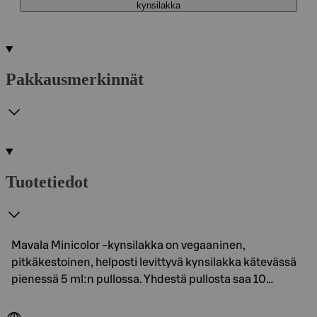
kynsilakka
Pakkausmerkinnät
Tuotetiedot
Mavala Minicolor -kynsilakka on vegaaninen,
pitkäkestoinen, helposti levittyvä kynsilakka kätevässä
pienessä 5 ml:n pullossa. Yhdestä pullosta saa 10…