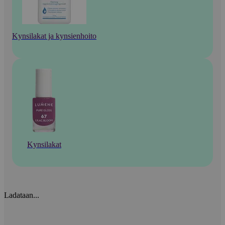
Kynsilakat ja kynsienhoito
Kynsilakat
Ladataan...