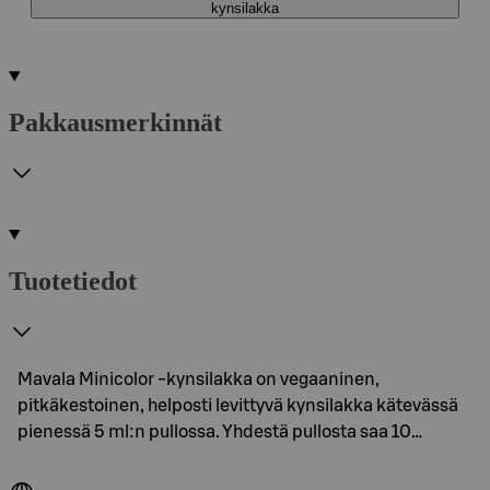
kynsilakka
Pakkausmerkinnät
Tuotetiedot
Mavala Minicolor -kynsilakka on vegaaninen,
pitkäkestoinen, helposti levittyvä kynsilakka kätevässä
pienessä 5 ml:n pullossa. Yhdestä pullosta saa 10…