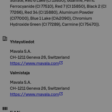
Sulfate, Red 6 Lake (CI 15850), Guanine, Ferric
Ferrocyanide (CI 77510), Red 7 (CI 15850), Black 2 (CI
77266), Red 34 (CI 15880), Aluminum Powder
(CI77000), Blue 1 Lake (CI42090), Chromium
Hydroxide Green (CI 77289), Carmine (CI 75470)).
Yhteystiedot
Mavala S.A.
CH-1211 Geneva 26, Switzerland
https://www.mavala.com
Valmistaja
Mavala S.A.
CH-1211 Geneva 26, Switzerland
https://www.mavala.com