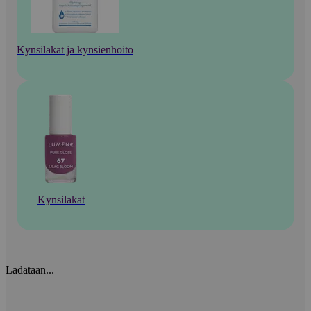
Kynsilakat ja kynsienhoito
Kynsilakat
Ladataan...