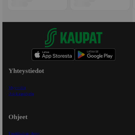
Yhteystiedot
Myymälät
Asiakaspalvelu
Ohjeet
Ensitilaajan ohjeet