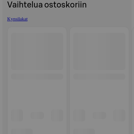
Vaihtelua ostoskoriin
Kynsilakat
Ohita listaus