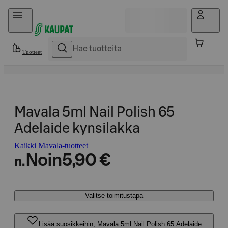
Hyppää sisältöön
Tuotteet
Mavala 5ml Nail Polish 65
Adelaide kynsilakka
Kaikki Mavala-tuotteet
Noin
5,90 €
n.
Valitse toimitustapa
Lisää suosikkeihin, Mavala 5ml Nail Polish 65 Adelaide