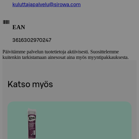
kuluttajapalvelu@sirowa.com
EAN
3616302970247
Päivitämme palvelun tuotetietoja aktiivisesti. Suosittelemme
kuitenkin tarkistamaan ainesosat aina myös myyntipakkauksesta.
Katso myös