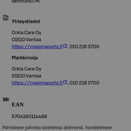
sertifioituTM.
Yhteystiedot
Orkla Care Oy
01510 Vantaa
https://maximsports.fi
, 010 218 3700
Markkinoija
Orkla Care Oy
01510 Vantaa
https://maximsports.fi
, 010 218 3700
EAN
5704190114466
Päivitämme palvelun tuotetietoja aktiivisesti. Suosittelemme