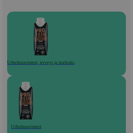
Urheiluravinteet, terveys ja itsehoito
Urheiluravinteet