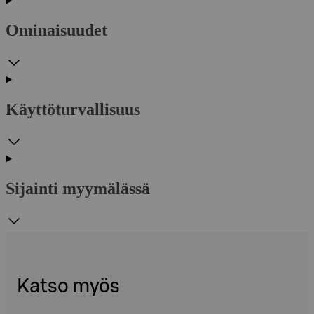
Ominaisuudet
Käyttöturvallisuus
Sijainti myymälässä
Katso myös