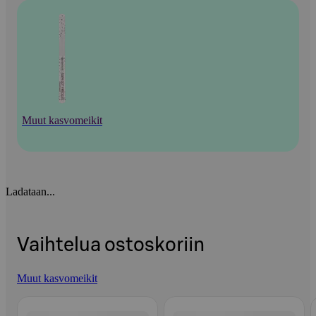
Muut kasvomeikit
Ladataan...
Vaihtelua ostoskoriin
Muut kasvomeikit
Ohita listaus