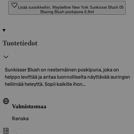
Lisää suosikkeihin, Maybelline New York Sunkisser Blush 05
Blazing Blush poskipuna 6,8ml
Tuotetiedot
Sunkisser Blush on nestemäinen poskipuna, joka on
helppo levittää ja antaa luonnolliselta näyttävää auringon
hellimää heleyttä. Sopii kaikille ihon…
Valmistusmaa
Ranska