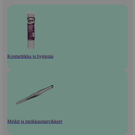
Kosmetiikka ja hygienia
Meikit ja meikkaustarvikkeet