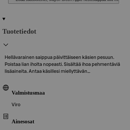
Tuotetiedot
Hellävarainen saippua päivittäiseen käsien pesuun.
Poistaa lian iholta nopeasti. Sisältää ihoa pehmentäviä
lisäaineita. Antaa käsillesi miellyttävän…
Valmistusmaa
Viro
Ainesosat