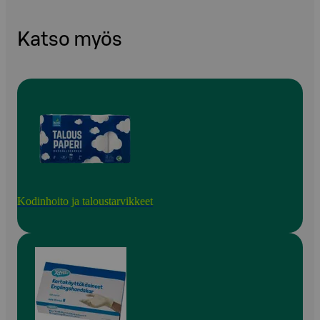
Katso myös
Kodinhoito ja taloustarvikkeet