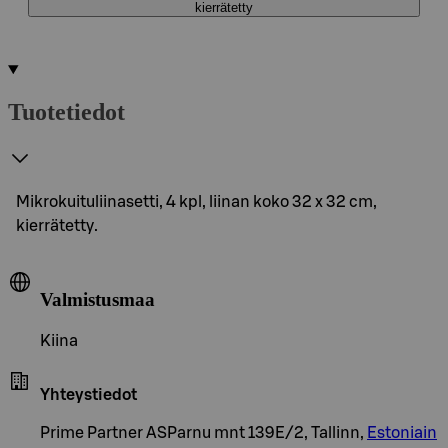
kierrätetty
Tuotetiedot
Mikrokuituliinasetti, 4 kpl, liinan koko 32 x 32 cm,
kierrätetty.
Valmistusmaa
Kiina
Yhteystiedot
Prime Partner ASParnu mnt 139E/2, Tallinn,
Estoniain