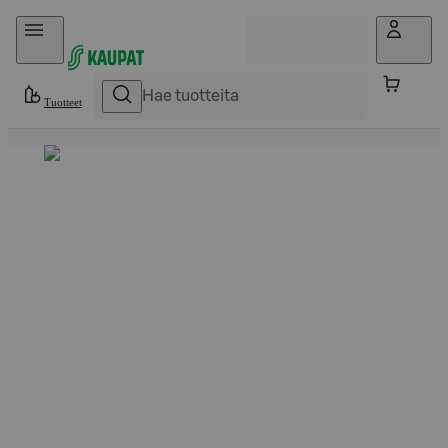
Hyppää sisältöön
Tuotteet