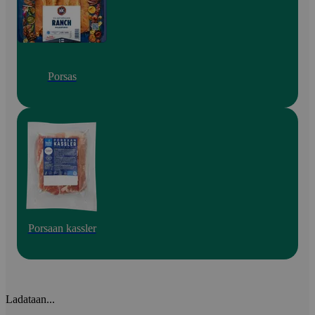
Porsas
Porsaan kassler
Ladataan...