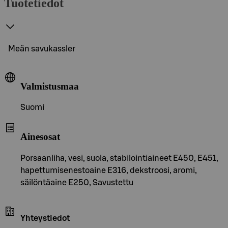
Tuotetiedot
Meän savukassler
Valmistusmaa
Suomi
Ainesosat
Porsaanliha, vesi, suola, stabilointiaineet E450, E451,
hapettumisenestoaine E316, dekstroosi, aromi,
säilöntäaine E250, Savustettu
Yhteystiedot