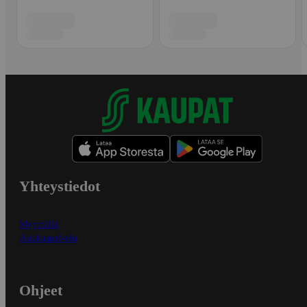
Yhteystiedot
Myymälät
Asiakaspalvelu
Ohjeet