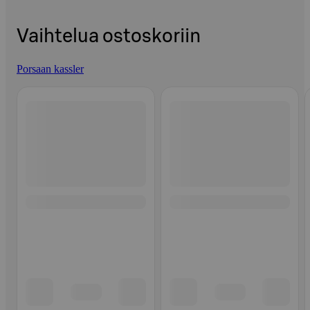
Vaihtelua ostoskoriin
Porsaan kassler
Ohita listaus