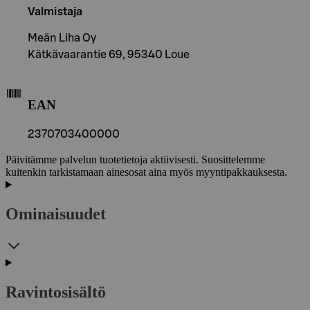
Valmistaja
Meän Liha Oy
Kätkävaarantie 69, 95340 Loue
EAN
2370703400000
Päivitämme palvelun tuotetietoja aktiivisesti. Suosittelemme
kuitenkin tarkistamaan ainesosat aina myös myyntipakkauksesta.
Ominaisuudet
Ravintosisältö