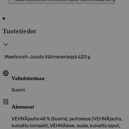
Tuotetiedot
Meetvursti-Juusto Välimerenleipä 420 g
Valmistusmaa
Suomi
Ainesosat
VEHNÄjauho 46 % (Suomi), jauhoseos [VEHNÄjauho,
kuivattu tomaatti, VEHNÄlese, suola, kuivattu sipuli,