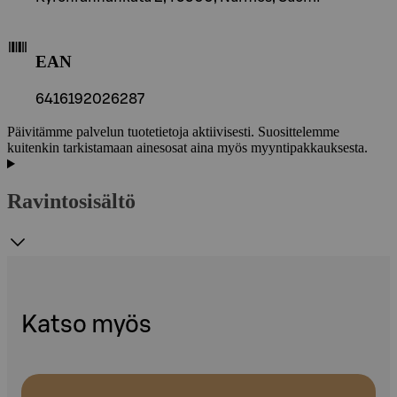
EAN
6416192026287
Päivitämme palvelun tuotetietoja aktiivisesti. Suosittelemme
kuitenkin tarkistamaan ainesosat aina myös myyntipakkauksesta.
Ravintosisältö
Katso myös