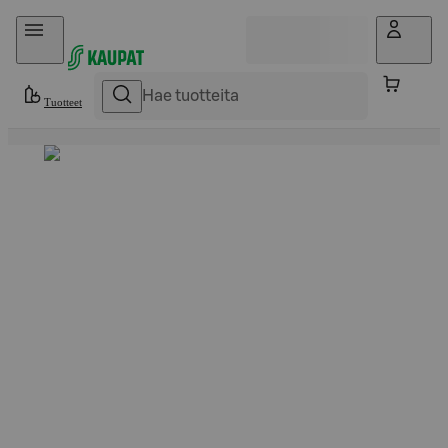
Hyppää sisältöön
Tuotteet