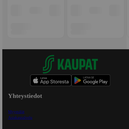
Yhteystiedot
Myymälät
Asiakaspalvelu