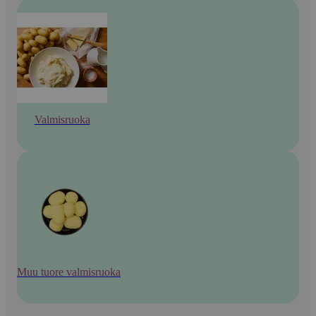
Valmisruoka
Muu tuore valmisruoka