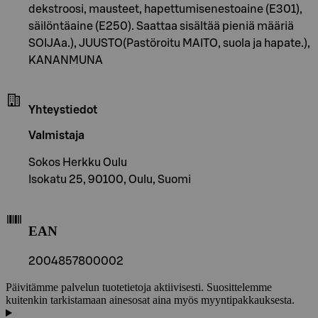
dekstroosi, mausteet, hapettumisenestoaine (E301),
säilöntäaine (E250). Saattaa sisältää pieniä määriä
SOIJAa.), JUUSTO(Pastöroitu MAITO, suola ja hapate.),
KANANMUNA
Yhteystiedot
Valmistaja
Sokos Herkku Oulu
Isokatu 25, 90100, Oulu, Suomi
EAN
2004857800002
Päivitämme palvelun tuotetietoja aktiivisesti. Suosittelemme
kuitenkin tarkistamaan ainesosat aina myös myyntipakkauksesta.