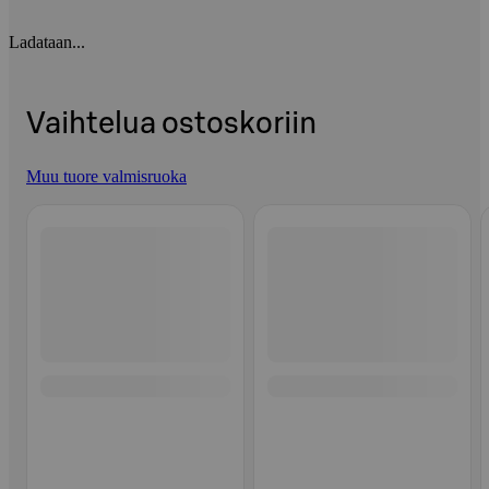
Ladataan...
Vaihtelua ostoskoriin
Muu tuore valmisruoka
Ohita listaus