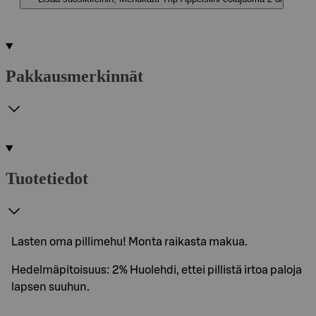
Pakkausmerkinnät
Tuotetiedot
Lasten oma pillimehu! Monta raikasta makua.
Hedelmäpitoisuus: 2% Huolehdi, ettei pillistä irtoa paloja
lapsen suuhun.