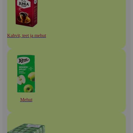
Kahvit, teet ja mehut
Mehut