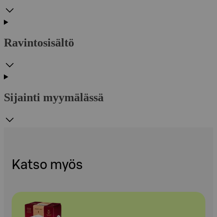
Ravintosisältö
Sijainti myymälässä
Katso myös