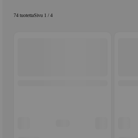
74 tuotetta
Sivu 1 / 4