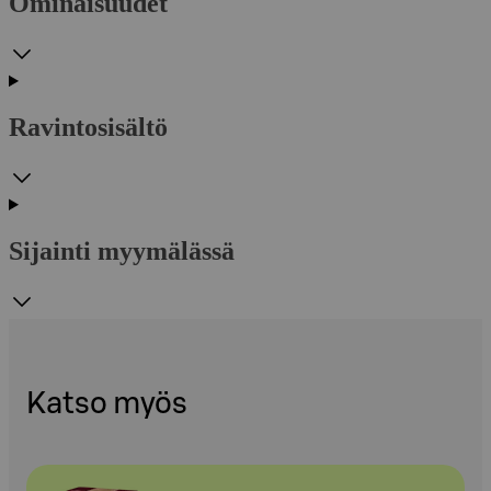
Ominaisuudet
Ravintosisältö
Sijainti myymälässä
Katso myös