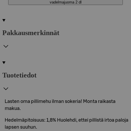
vadelmajuoma 2 dl
Pakkausmerkinnät
Tuotetiedot
Lasten oma pillimehu ilman sokeria! Monta raikasta
makua.
Hedelmäpitoisuus: 1,8% Huolehdi, ettei pillistä irtoa paloja
lapsen suuhun.