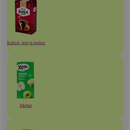
Kahvit, teet ja mehut
Mehut